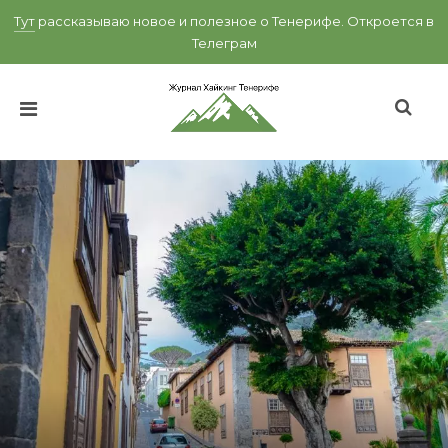
Тут
рассказываю новое и полезное о Тенерифе.
Откроется в
Телеграм