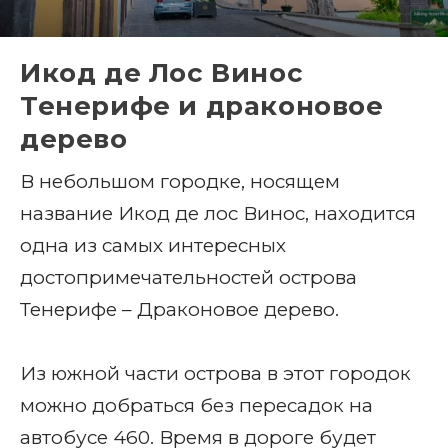
Икод де Лос Винос
Тенерифе и драконовое
дерево
В небольшом городке, носящем
название Икод де лос Винос, находится
одна из самых интересных
достопримечательностей острова
Тенерифе – Драконовое дерево.
Из южной части острова в этот городок
можно добраться без пересадок на
автобусе 460. Время в дороге будет