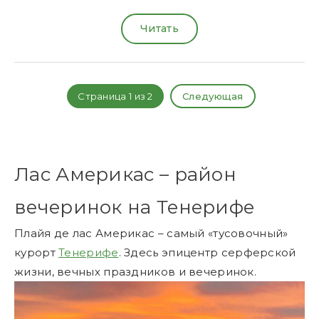
Читать
Страница 1 из 2
Следующая
Лас Америкас – район
вечеринок на Тенерифе
Плайя де лас Америкас – самый «тусовочный»
курорт
Тенерифе
. Здесь эпицентр серферской
жизни, вечных праздников и вечеринок.