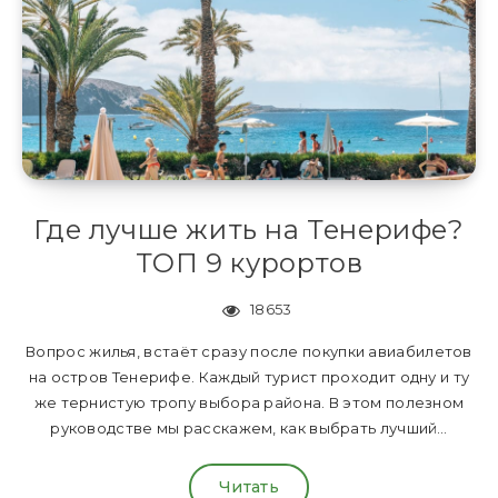
Где лучше жить на Тенерифе?
ТОП 9 курортов
18653
Вопрос жилья, встаёт сразу после покупки авиабилетов
на остров Тенерифе. Каждый турист проходит одну и ту
же тернистую тропу выбора района. В этом полезном
руководстве мы расскажем, как выбрать лучший…
Читать