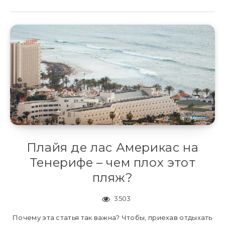
Плайя де лас Америкас на
Тенерифе – чем плох этот
пляж?
3503
Почему эта статья так важна? Чтобы, приехав отдыхать