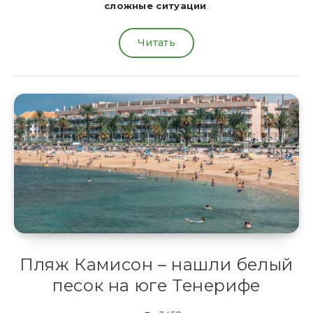
сложные ситуации
.
Читать
Пляж Камисон – нашли белый
песок на юге Тенерифе