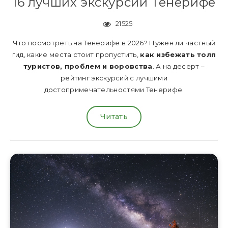
16 лучших экскурсий Тенерифе
21525
Что посмотреть на Тенерифе в 2026? Нужен ли частный
гид, какие места стоит пропустить,
как избежать толп
туристов, проблем и воровства
. А на десерт –
рейтинг экскурсий с лучшими
достопримечательностями Тенерифе.
Читать