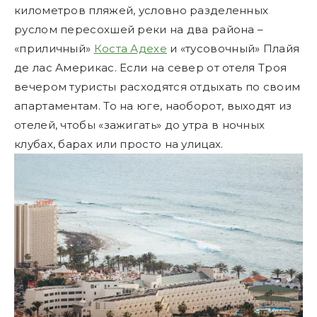
километров пляжей, условно разделенных
руслом пересохшей реки на два района –
«приличный»
Коста Адехе
и «тусовочный» Плайя
де лас Америкас. Если на север от отеля Троя
вечером туристы расходятся отдыхать по своим
апартаментам. То на юге, наоборот, выходят из
отелей, чтобы «зажигать» до утра в ночных
клубах, барах или просто на улицах.