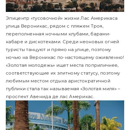
Эпицентр «тусовочной» жизни Лас Америкаса
улица Вероникас, рядом с пляжем Троя,
переполненная ночными клубами, барами-
кабаре и дискотеками. Среди неоновых огней
туристы танцуют и прямо на улице, поэтому
ночью на Вероникас по-настоящему оживленно!
«Золотая молодежь» ищет места поприличнее,
соответствующие их элитному статусу, поэтому
любимым местом отдыха аристократичной
публики стала так называемая «Золотая миля» –
проспект Авенида де лас Америкас.