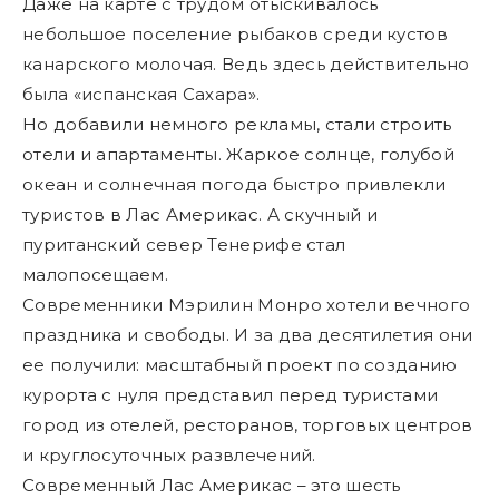
Даже на карте с трудом отыскивалось
небольшое поселение рыбаков среди кустов
канарского молочая. Ведь здесь действительно
была «испанская Сахара».
Но добавили немного рекламы, стали строить
отели и апартаменты. Жаркое солнце, голубой
океан и солнечная погода быстро привлекли
туристов в Лас Америкас. А скучный и
пуританский север Тенерифе стал
малопосещаем.
Современники Мэрилин Монро хотели вечного
праздника и свободы. И за два десятилетия они
ее получили: масштабный проект по созданию
курорта с нуля представил перед туристами
город из отелей, ресторанов, торговых центров
и круглосуточных развлечений.
Современный Лас Америкас – это шесть