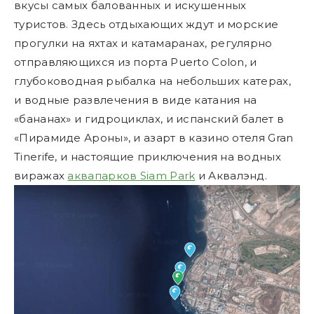
вкусы самых балованных и искушенных
туристов. Здесь отдыхающих ждут и морские
прогулки на яхтах и катамаранах, регулярно
отправляющихся из порта Puerto Colon, и
глубоководная рыбалка на небольших катерах,
и водные развлечения в виде катания на
«бананах» и гидроциклах, и испанский балет в
«Пирамиде Ароны», и азарт в казино отеля Gran
Tinerife, и настоящие приключения на водных
виражах
аквапарков Siam Park
и Аквалэнд.