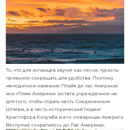
То, что для испанцев звучит как песня, туристы
привыкли сокращать для удобства. Поэтому
мелодичное название Плайя де лас Америкас
или «Пляж Америки» (кстати, учрежденное не
для того, чтобы отдать честь Соединенным
Штатам, а в честь исторический подвиг
Христофора Колумба и его «товарища» Америго
Веспуччи) сократилось до Лас Америкас.