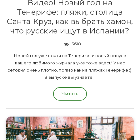
Видео! Новый год на
Тенерифе: пляжи, столица
Санта Круз, как выбрать хамон,
что русские ищут в Испании?
3618
Новый год уже почти на Тенерифе и новый выпуск
вашего любимого журнала уже тоже здесь! У нас
сегодня очень плотно, прямо как на пляжах Тенерифе ;).
В выпуске вы узнаете…
Читать