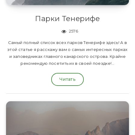
Парки Тенерифе
2576
Самый полный список всех парков Тенерифе здесь! А в
этой статье я расскажу вам о самых интересных парках
и заповедниках главного канарского острова. Крайне
рекомендую посетить их в своей поездке!…
Читать