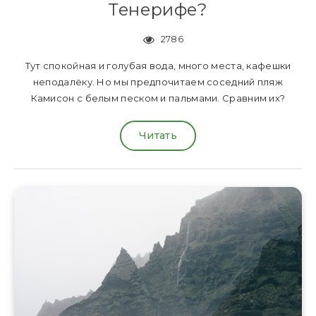
Тенерифе?
2786
Тут спокойная и голубая вода, много места, кафешки
неподалёку. Но мы предпочитаем соседний пляж
Камисон с белым песком и пальмами. Сравним их?
Читать