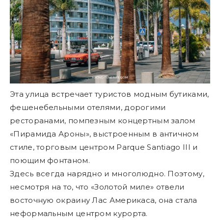
Эта улица встречает туристов модным бутиками,
фешенебельными отелями, дорогими
ресторанами, помпезным концертным залом
«Пирамида Ароны», выстроенным в античном
стиле, торговым центром Parque Santiago III и
поющим фонтаном.
Здесь всегда нарядно и многолюдно. Поэтому,
несмотря на то, что «Золотой миле» отвели
восточную окраину Лас Америкаса, она стала
неформальным центром курорта.