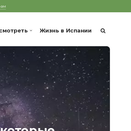
рам
смотреть
Жизнь в Испании
 которые