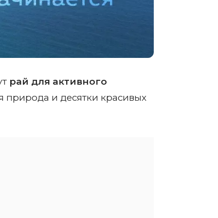
ут
рай для активного
ая природа и десятки красивых