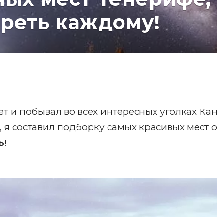
реть каждому!
ет и побывал во всех интересных уголках Ка
 я составил подборку самых красивых мест 
ь
!