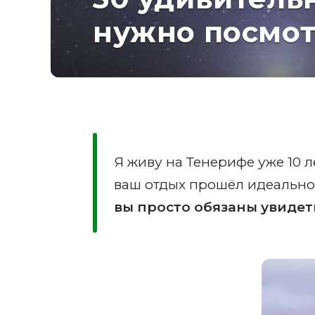
нужно посмот
Я живу на Тенерифе уже 10 л
ваш отдых прошёл идеально,
вы просто обязаны увидет