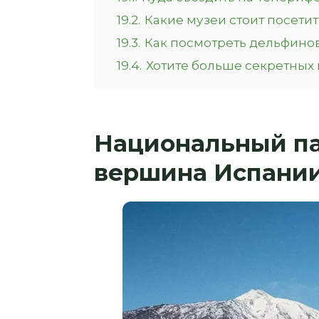
19.2.
Какие музеи стоит посетит
19.3.
Как посмотреть дельфинов 
19.4.
Хотите больше секретных 
Национальный пар
вершина Испании