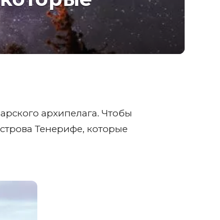
нарского архипелага. Чтобы
острова Тенерифе, которые