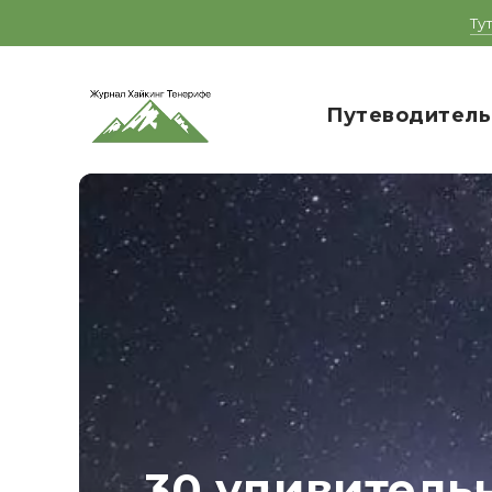
Ту
Путеводитель
30 удивитель