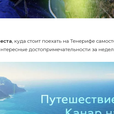
еста
, куда стоит поехать на Тенерифе самос
интересные достопримечательности за недел