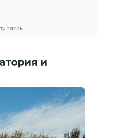
у здесь.
атория и