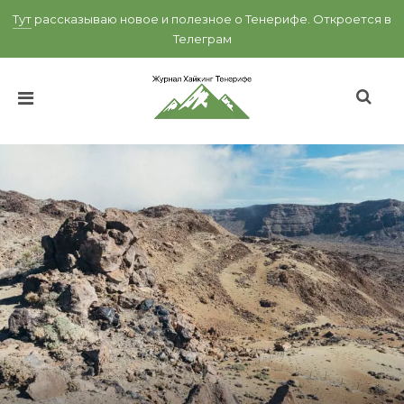
Тут
рассказываю новое и полезное о Тенерифе.
Откроется в
Телеграм