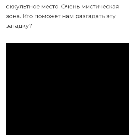
оккультное место. Очень мистическая
зона. Кто поможет нам разгадать эту
загадку?