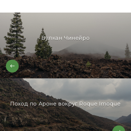
Вулкан Чинейро
Поход по Ароне вокруг Roque Imoque