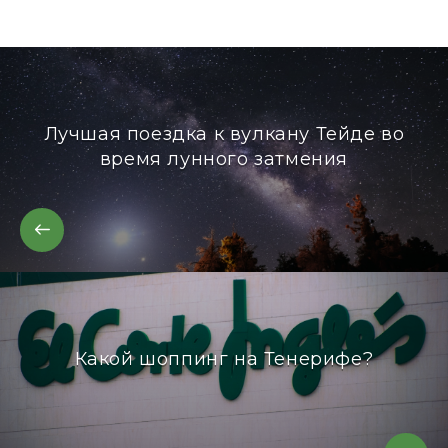
Лучшая поездка к вулкану Тейде во
время лунного затмения
Какой шоппинг на Тенерифе?