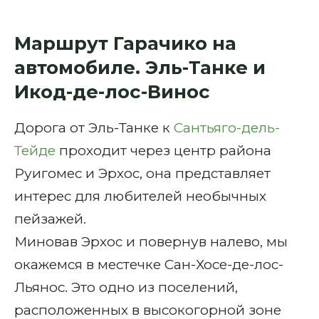
Маршрут Гарачико на
автомобиле. Эль-Танке и
Икод-де-лос-Винос
Дорога от Эль-Танке к
Сантьяго-дель-
Тейде
проходит через центр района
Руигомес и Эрхос, она представляет
интерес для любителей необычных
пейзажей.
Миновав Эрхос и повернув налево, мы
окажемся в местечке Сан-Хосе-де-лос-
Льянос. Это одно из поселений,
расположенных в высокогорной зоне