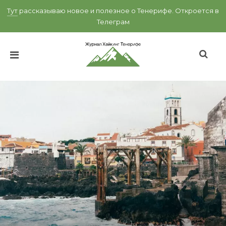
Тут
рассказываю новое и полезное о Тенерифе.
Откроется в
Телеграм