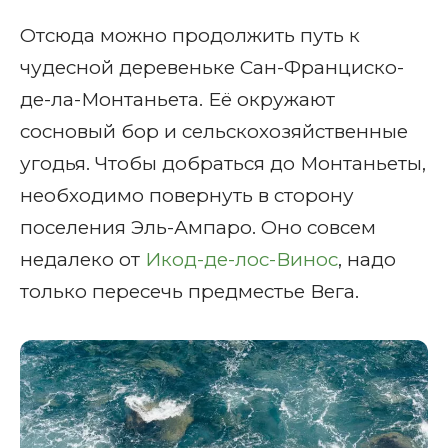
Отсюда можно продолжить путь к
чудесной деревеньке Сан-Франциско-
де-ла-Монтаньета. Её окружают
сосновый бор и сельскохозяйственные
угодья. Чтобы добраться до Монтаньеты,
необходимо повернуть в сторону
поселения Эль-Ампаро. Оно совсем
недалеко от
Икод-де-лос-Винос
, надо
только пересечь предместье Вега.