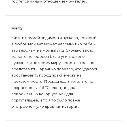
гостеприимным отношением жителей.
Marly
Жить в прямой видимости вулкана, который
в любой момент может напомнить о себе –
это героизм, на мой взгляд. Сколько таких
маленьких городов было уничтожено
вулканами по всему миру, просто страшно
представить. Гарачико повезло, что удалось
восстановить город практически на
прежнем месте. Правда жаль того, что не
сохранилось с 16-17 веков, но для
современных канарцев, как для
португальцев, и то, что было позже
отстроено – уже древняя история.