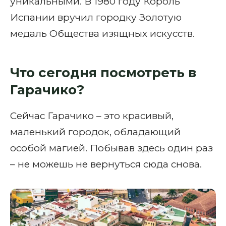
уникальными. В 1980 году Король
Испании вручил городку Золотую
медаль Общества изящных искусств.
Что сегодня посмотреть в
Гарачико?
Сейчас Гарачико – это красивый,
маленький городок, обладающий
особой магией. Побывав здесь один раз
– не можешь не вернуться сюда снова.