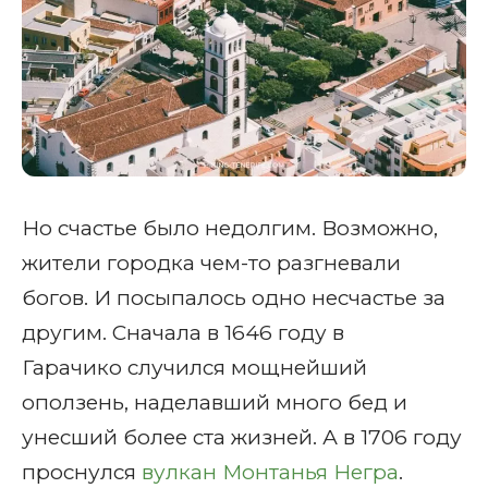
Но счастье было недолгим. Возможно,
жители городка чем-то разгневали
богов. И посыпалось одно несчастье за
другим. Сначала в 1646 году в
Гарачико случился мощнейший
оползень, наделавший много бед и
унесший более ста жизней. А в 1706 году
проснулся
вулкан Монтанья Негра
.