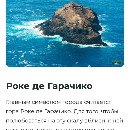
Роке де Гарачико
Главным символом города считается
гора Роке де Гарачико. Для того, чтобы
полюбоваться на эту скалу вблизи, к ней
нужно подплыть на катере или лодке.