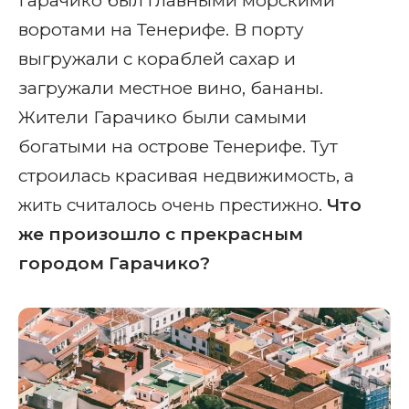
Гарачико был главными морскими
воротами на Тенерифе. В порту
выгружали с кораблей сахар и
загружали местное вино, бананы.
Жители Гарачико были самыми
богатыми на острове Тенерифе. Тут
строилась красивая недвижимость, а
жить считалось очень престижно.
Что
же произошло с прекрасным
городом Гарачико?