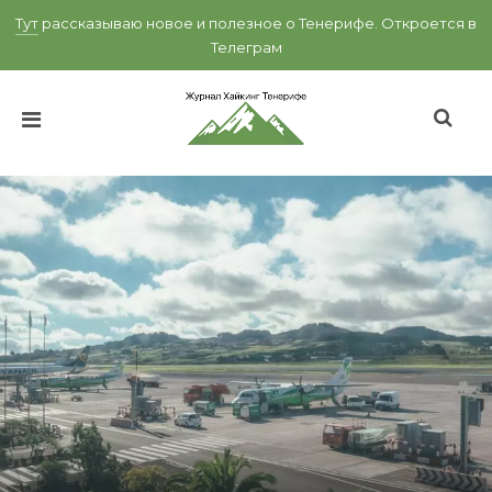
Тут
рассказываю новое и полезное о Тенерифе.
Откроется в
Телеграм