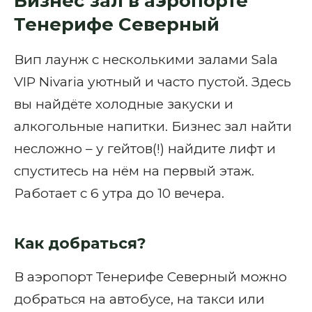
Бизнес зал в аэропорте
Тенерифе Северный
Вип лаунж с несколькими залами Sala
VIP Nivaria уютный и часто пустой. Здесь
вы найдёте холодные закуски и
алкогольные напитки. Бизнес зал найти
несложно – у гейтов(!) найдите лифт и
спуститесь на нём на первый этаж.
Работает с 6 утра до 10 вечера.
Как добраться?
В аэропорт Тенерифе Северный можно
добраться на автобусе, на такси или