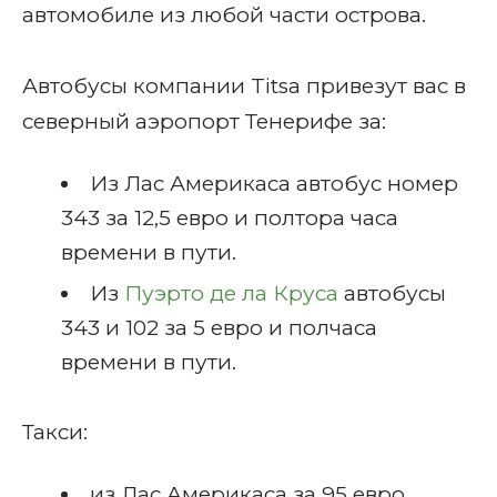
автомобиле из любой части острова.
Автобусы компании Titsa привезут вас в
северный аэропорт Тенерифе за:
Из Лас Америкаса автобус номер
343 за 12,5 евро и полтора часа
времени в пути.
Из
Пуэрто де ла Круса
автобусы
343 и 102 за 5 евро и полчаса
времени в пути.
Такси:
из Лас Америкаса за 95 евро