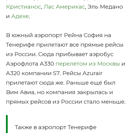
Кристианос
,
Лас Америкас
, Эль Медано
и
Адехе
.
В южный аэропорт Рейна София на
Тенерифе прилетают все прямые рейсы
из России. Сюда прибывает аэробус
Аэрофлота A330
перелётом из Москвы
и
A320 компании S7. Рейсы Azurair
прилетают сюда же. Раньше ещё был
Вим Авиа, но компания закрылась и
прямых рейсов из России стало меньше.
Также в аэропорт Тенерифе