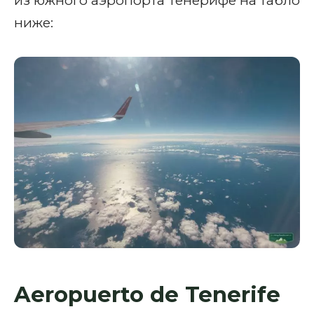
из южного аэропорта Тенерифе на табло
ниже:
Aeropuerto de Tenerife