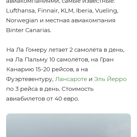
авиакомпаниями, самые известные:
Lufthansa, Finnair, KLM, Iberia, Vueling,
Norwegian и местная авиакомпания
Binter Canarias.
На Ла Гомеру летает 2 самолёта в день,
на Ла Пальму 10 самолётов, на Гран
Канарию 15-20 рейсов, а на
Фуэртевентуру,
Лансароте
и
Эль Йерро
по 3 рейса в день. Стоимость
авиабилетов от 40 евро.