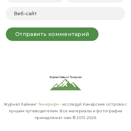
Журнал Хайкинг
Тенерифе
- исследуй Канарские острова с
лучшим путеводителем. Все материалы и фотографии
принадлежат нам © 2013-2026